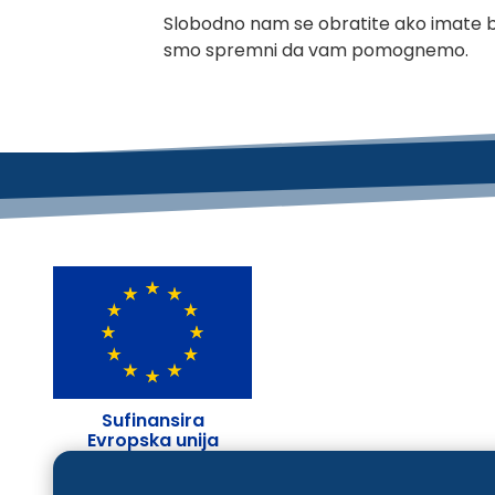
Slobodno nam se obratite ako imate bil
smo spremni da vam pomognemo.
Sufinansira
Evropska unija