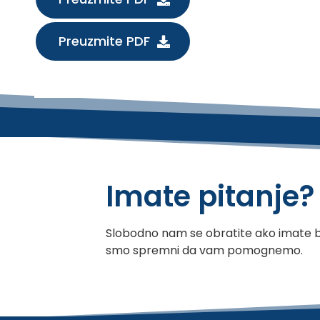
Preuzmite PDF
Imate pitanje?
Slobodno nam se obratite ako imate bil
smo spremni da vam pomognemo.