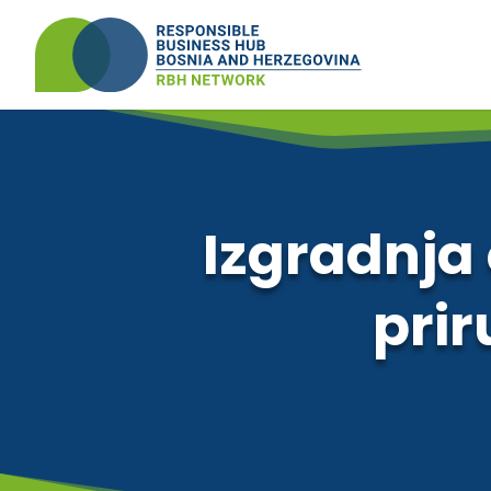
Izgradnja
prir