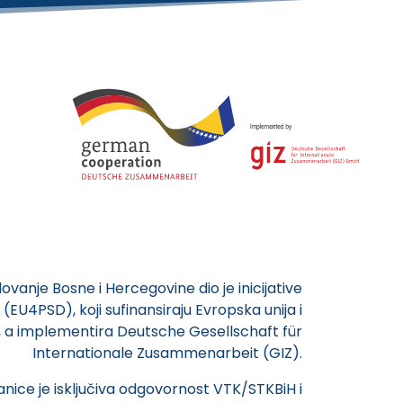
vanje Bosne i Hercegovine dio je inicijative
(EU4PSD), koji sufinansiraju Evropska unija i
 a implementira Deutsche Gesellschaft für
Internationale Zusammenarbeit (GIZ).
anice je isključiva odgovornost VTK/STKBiH i