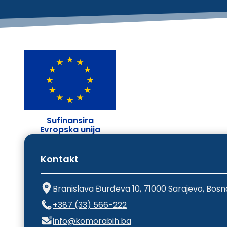
Sufinansira
Evropska unija
Kontakt
Branislava Đurđeva 10, 71000 Sarajevo, Bosn
+387 (33) 566-222
info@komorabih.ba