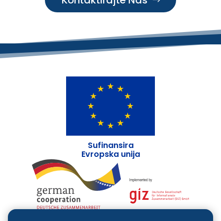
Kontaktirajte Nas
Sufinansira
Evropska unija