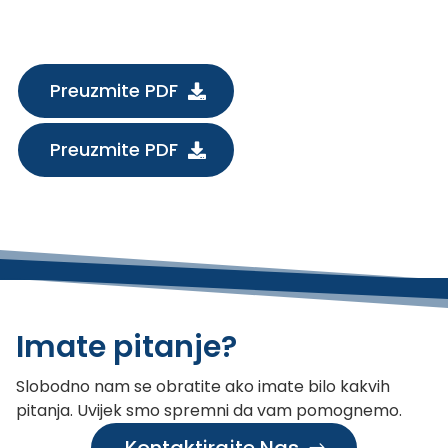
Preuzmite PDF
Preuzmite PDF
Imate pitanje?
Slobodno nam se obratite ako imate bilo kakvih
pitanja. Uvijek smo spremni da vam pomognemo.