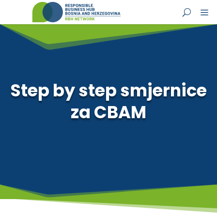
Step by step smjernice
za CBAM