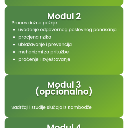
Modul 2
Proces dužne pažnje:
uvođenje odgovornog poslovnog ponašanja
procjena rizika
ublažavanje i prevencija
mehanizmi za pritužbe
praćenje i izvještavanje
Modul 3
(opcionalno)
Sadržaji i studije slučaja iz Kambodže
Modul 4