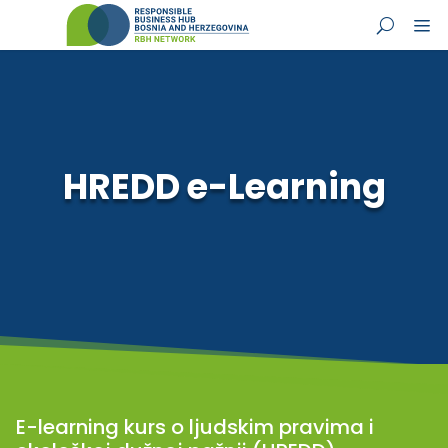
HREDD e-Learning
E-learning kurs o ljudskim pravima i