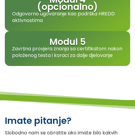
(opcionalno)
Odgovorno ugovaranje kao podrška HREDD
aktivnostima
Modul 5
Završna provjera znanja sa certifikatom nakon
položenog testa i koraci za dalje djelovanje
Imate pitanje?
Slobodno nam se obratite ako imate bilo kakvih