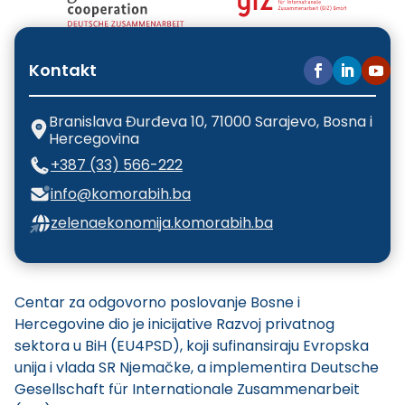
Kontakt
Branislava Đurđeva 10, 71000 Sarajevo, Bosna i
Hercegovina
+387 (33) 566-222
info@komorabih.ba
zelenaekonomija.komorabih.ba
Centar za odgovorno poslovanje Bosne i
Hercegovine dio je inicijative Razvoj privatnog
sektora u BiH (EU4PSD), koji sufinansiraju Evropska
unija i vlada SR Njemačke, a implementira Deutsche
Gesellschaft für Internationale Zusammenarbeit