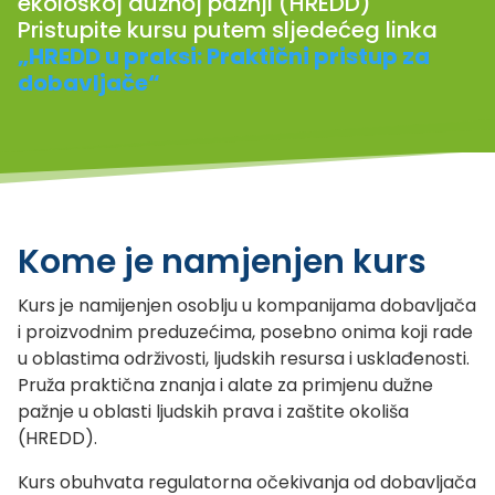
ekološkoj dužnoj pažnji (HREDD)
Pristupite kursu putem sljedećeg linka
„HREDD u praksi: Praktični pristup za
dobavljače“
Kome je namjenjen kurs
Kurs je namijenjen osoblju u kompanijama dobavljača
i proizvodnim preduzećima, posebno onima koji rade
u oblastima održivosti, ljudskih resursa i usklađenosti.
Pruža praktična znanja i alate za primjenu dužne
pažnje u oblasti ljudskih prava i zaštite okoliša
(HREDD).
Kurs obuhvata regulatorna očekivanja od dobavljača