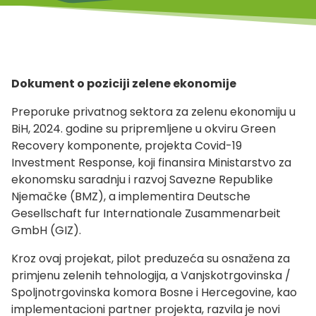
Dokument o poziciji zelene ekonomije
Preporuke privatnog sektora za zelenu ekonomiju u
BiH, 2024. godine su pripremljene u okviru Green
Recovery komponente, projekta Covid-19
Investment Response, koji finansira Ministarstvo za
ekonomsku saradnju i razvoj Savezne Republike
Njemačke (BMZ), a implementira Deutsche
Gesellschaft fur Internationale Zusammenarbeit
GmbH (GIZ).
Kroz ovaj projekat, pilot preduzeća su osnažena za
primjenu zelenih tehnologija, a Vanjskotrgovinska /
Spoljnotrgovinska komora Bosne i Hercegovine, kao
implementacioni partner projekta, razvila je novi