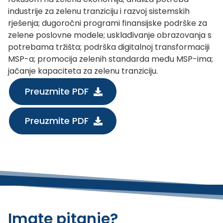
industrije za zelenu tranziciju i razvoj sistemskih
rješenja; dugoročni programi finansijske podrške za
zelene poslovne modele; usklađivanje obrazovanja s
potrebama tržišta; podrška digitalnoj transformaciji
MSP-a; promocija zelenih standarda među MSP-ima;
jačanje kapaciteta za zelenu tranziciju.
Preuzmite PDF
Preuzmite PDF
Imate pitanje?