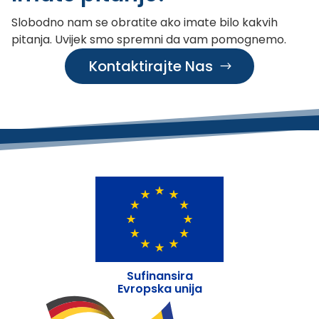
Slobodno nam se obratite ako imate bilo kakvih
pitanja. Uvijek smo spremni da vam pomognemo.
Kontaktirajte Nas
Sufinansira
Evropska unija