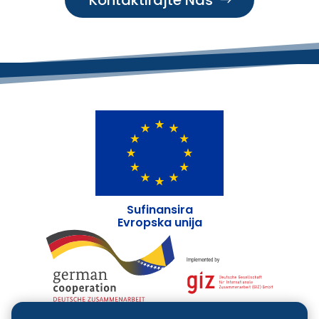
Kontaktirajte Nas
Sufinansira
Evropska unija