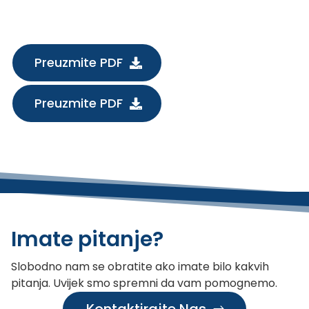
Preuzmite PDF
Preuzmite PDF
Imate pitanje?
Slobodno nam se obratite ako imate bilo kakvih
pitanja. Uvijek smo spremni da vam pomognemo.