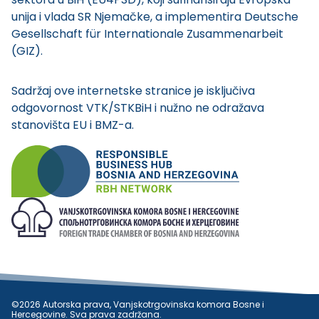
unija i vlada SR Njemačke, a implementira Deutsche
Gesellschaft für Internationale Zusammenarbeit
(GIZ).
Sadržaj ove internetske stranice je isključiva
odgovornost VTK/STKBiH i nužno ne odražava
stanovišta EU i BMZ-a.
©2026 Autorska prava, Vanjskotrgovinska komora Bosne i
Hercegovine. Sva prava zadržana.