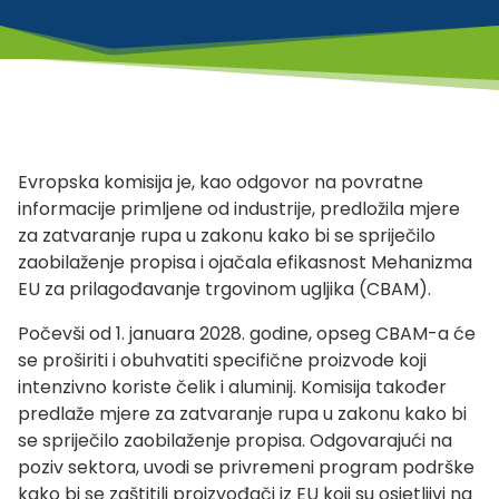
Evropska komisija je, kao odgovor na povratne
informacije primljene od industrije, predložila mjere
za zatvaranje rupa u zakonu kako bi se spriječilo
zaobilaženje propisa i ojačala efikasnost Mehanizma
EU za prilagođavanje trgovinom ugljika (CBAM).
Počevši od 1. januara 2028. godine, opseg CBAM-a će
se proširiti i obuhvatiti specifične proizvode koji
intenzivno koriste čelik i aluminij. Komisija također
predlaže mjere za zatvaranje rupa u zakonu kako bi
se spriječilo zaobilaženje propisa. Odgovarajući na
poziv sektora, uvodi se privremeni program podrške
kako bi se zaštitili proizvođači iz EU koji su osjetljivi na